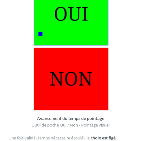
Avancement du temps de pointage
Outil de poche Oui / Non - Pointage visuel
Une fois validé (temps nécessaire écoulé), le
choix est figé
,