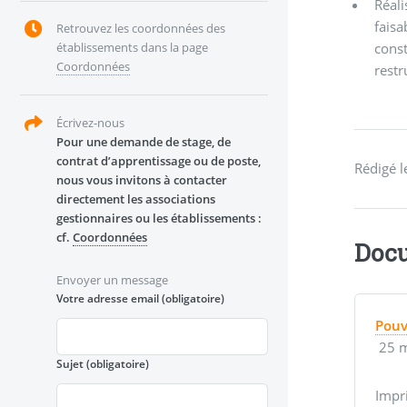
Réali
faisa
Retrouvez les coordonnées des
const
établissements dans la page
Coordonnées
restr
Écrivez-nous
Pour une demande de stage, de
contrat d’apprentissage ou de poste,
nous vous invitons à contacter
directement les associations
gestionnaires ou les établissements :
cf.
Coordonnées
Docu
Envoyer un message
Votre adresse email
(obligatoire)
Pouv
25 m
Sujet
(obligatoire)
Impr