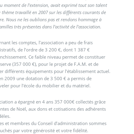
u moment de l’extension, avait exprimé tout son talent
u thème travaillé en 2007 sur les différents courants de
re. Nous ne les oublions pas et rendons hommage à
amilles très présentes dans l’activité de l’association.
nant les comptes, l’association a peu de frais
stratifs, de l’ordre de 3 200 €, dont 1 387 €
anchissement. Ce faible niveau permet de constituer
serve (357 000 €), pour le projet de F.A.M. et de
er différents équipements pour l’établissement actuel.
en 2009 une dotation de 3 500 € a permis de
eler pour l’école du mobilier et du matériel.
ciation a épargné en 4 ans 357 000€ collectés grâce
ntes de Noël, aux dons et cotisations des adhérents
idèles.
les et membres du Conseil d’administration sommes
ouchés par votre générosité et votre fidélité.