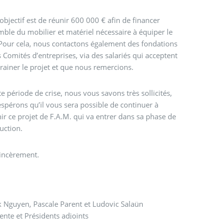
objectif est de réunir 600 000 € afin de financer
mble du mobilier et matériel nécessaire à équiper le
our cela, nous contactons également des fondations
 Comités d’entreprises, via des salariés qui acceptent
rainer le projet et que nous remercions.
te période de crise, nous vous savons très sollicités,
spérons qu’il vous sera possible de continuer à
ir ce projet de F.A.M. qui va entrer dans sa phase de
uction.
sincèrement.
 Nguyen, Pascale Parent et Ludovic Salaün
ente et Présidents adjoints