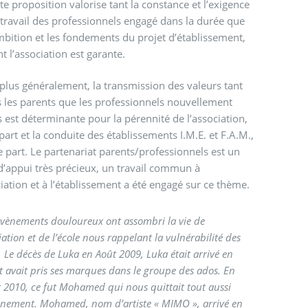
te proposition valorise tant la constance et l’exigence
travail des professionnels engagé dans la durée que
mbition et les fondements du projet d’établissement,
t l’association est garante.
 plus généralement, la transmission des valeurs tant
 les parents que les professionnels nouvellement
s est déterminante pour la pérennité de l’association,
part et la conduite des établissements I.M.E. et F.A.M.,
e part. Le partenariat parents/professionnels est un
d’appui très précieux, un travail commun à
ciation et à l’établissement a été engagé sur ce thème.
vènements douloureux ont assombri la vie de
ciation et de l’école nous rappelant la vulnérabilité des
. Le décès de Luka en Août 2009, Luka était arrivé en
t avait pris ses marques dans le groupe des ados. En
r 2010, ce fut Mohamed qui nous quittait tout aussi
nement. Mohamed, nom d’artiste « MIMO », arrivé en