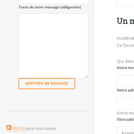
Texte de votre message
(obligatoire)
Un m
modérati
Ce forum
Qui êtes
Votre no
Votre ad
Votre m
Titre (obl
RSS 2.0
pour nous suivre