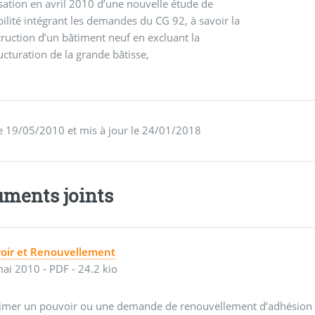
sation en avril 2010 d’une nouvelle étude de
bilité intégrant les demandes du CG 92, à savoir la
ruction d’un bâtiment neuf en excluant la
ucturation de la grande bâtisse,
Rédigé le 19/05/2010 et mis à jour le 24/01/2018
ments joints
oir et Renouvellement
ai 2010
-
PDF
-
24.2 kio
imer un pouvoir ou une demande de renouvellement d’adhésion