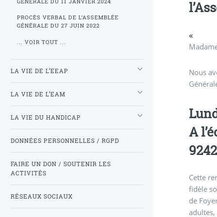
GÉNÉRALE DU 11 JANVIER 2024
l’As
PROCÈS VERBAL DE L’ASSEMBLÉE
GÉNÉRALE DU 27 JUIN 2022
«
... VOIR TOUT ...
Madame,
LA VIE DE L’EEAP
Nous avo
Générale
LA VIE DE L’EAM
Lund
LA VIE DU HANDICAP
A l’
DONNÉES PERSONNELLES / RGPD
9242
FAIRE UN DON / SOUTENIR LES
ACTIVITÉS
Cette re
fidèle s
RÉSEAUX SOCIAUX
de Foyer
adultes,