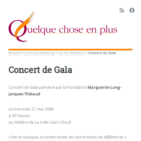
Accueil
>
La Vie du Handicap
>
La Vie d’Ailleurs
>
Concert de Gala
Concert de Gala
Concert de Gala parrainé par la Fondation
Marguerite Long-
Jacques Thibaud
Le mercredi 21 mai 2008
à 20 heures
au théâtre de La Celle Saint Cloud
«
Par la musique, accorder toutes les voix et toutes les différences
»