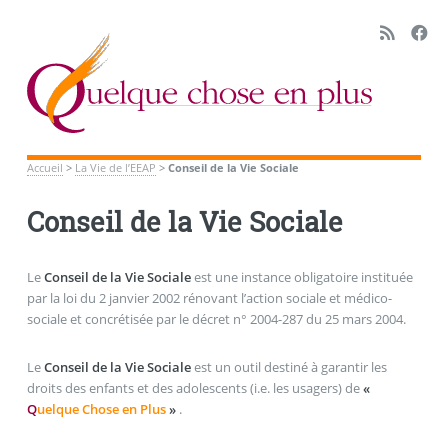
Accueil
>
La Vie de l’EEAP
>
Conseil de la Vie Sociale
Conseil de la Vie Sociale
Le
Conseil de la Vie Sociale
est une instance obligatoire instituée
par la loi du 2 janvier 2002 rénovant l’action sociale et médico-
sociale et concrétisée par le décret n° 2004-287 du 25 mars 2004.
Le
Conseil de la Vie Sociale
est un outil destiné à garantir les
droits des enfants et des adolescents (i.e. les usagers) de
«
Q
uelque Chose en Plus
»
.