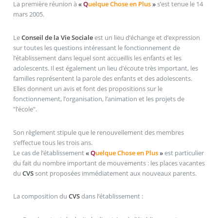
La première réunion à
«
Q
uelque Chose en Plus
»
s’est tenue le 14
mars 2005.
Le
Conseil de la Vie Sociale
est un lieu d’échange et d’expression
sur toutes les questions intéressant le fonctionnement de
l’établissement dans lequel sont accueillis les enfants et les
adolescents. Il est également un lieu d’écoute très important, les
familles représentent la parole des enfants et des adolescents.
Elles donnent un avis et font des propositions sur le
fonctionnement, l’organisation, l’animation et les projets de
"l’école".
Son règlement stipule que le renouvellement des membres
s’effectue tous les trois ans.
Le cas de l’établissement
«
Q
uelque Chose en Plus
»
est particulier
du fait du nombre important de mouvements : les places vacantes
du
CVS
sont proposées immédiatement aux nouveaux parents.
La composition du
CVS
dans l’établissement :