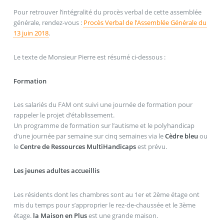
Pour retrouver l’intégralité du procès verbal de cette assemblée
générale, rendez-vous :
Procès Verbal de l’Assemblée Générale du
13 juin 2018
.
Le texte de Monsieur Pierre est résumé ci-dessous :
Formation
Les salariés du FAM ont suivi une journée de formation pour
rappeler le projet d’établissement.
Un programme de formation sur l’autisme et le polyhandicap
d’une journée par semaine sur cinq semaines via le
Cèdre bleu
ou
le
Centre de Ressources MultiHandicaps
est prévu.
Les jeunes adultes accueillis
Les résidents dont les chambres sont au 1er et 2ème étage ont
mis du temps pour s’approprier le rez-de-chaussée et le 3ème
étage.
la Maison en Plus
est une grande maison.