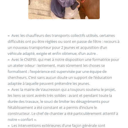
–
Avec les chauffeurs des transports collectifs utilisés, certaines
difficultés ont pu être réglées ou sont en passe de l’être : recours à
un nouveau transporteur pour 2 jeunes et acquisition d’un
véhicule adapté, exigée et enfin obtenue, d’un autre .
–
Avec le CNEFEI, qui met à notre disposition une formatrice pour
un atelier odeur : lentement, mais sûrement les choses se
formalisent ; l’expérience est supervisée par une équipe de
chercheurs. C’est sans aucun doute un support de l’éducation
adaptée à laquelle peuvent prétendre les jeunes.
–
Avec la mairie de Vaucresson qui a toujours soutenu le projet,
les liens se sont avérés très solides : avant et pendant toute la
durée des travaux, le souci de limiter les désagréments pour
l’établissement a été constant et a permis d’inclure le
constructeur. Le chef de chantier a été particulièrement attentif à
notre « confort ».
–
Les interventions extérieures d’une façon générale sont