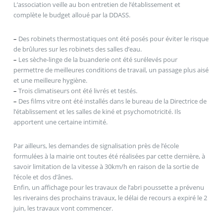
L’association veille au bon entretien de l’établissement et
complète le budget alloué par la DDASS.
–
Des robinets thermostatiques ont été posés pour éviter le risque
de brûlures sur les robinets des salles d’eau.
–
Les sèche-linge de la buanderie ont été surélevés pour
permettre de meilleures conditions de travail, un passage plus aisé
et une meilleure hygiène.
–
Trois climatiseurs ont été livrés et testés.
–
Des films vitre ont été installés dans le bureau de la Directrice de
l’établissement et les salles de kiné et psychomotricité. Ils
apportent une certaine intimité.
Par ailleurs, les demandes de signalisation près de l’école
formulées à la mairie ont toutes été réalisées par cette dernière, à
savoir limitation de la vitesse à 30km/h en raison de la sortie de
l’école et dos d’ânes.
Enfin, un affichage pour les travaux de l’abri poussette a prévenu
les riverains des prochains travaux, le délai de recours a expiré le 2
juin, les travaux vont commencer.