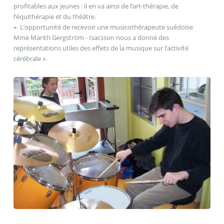
profitables aux jeunes : il en va ainsi de l’art-thérapie, de
l’équithérapie et du théâtre.
–
L’opportunité de recevoir une musicothérapeute suédoise
Mme Märith Gergström - Isacsson nous a donné des
représentations utiles des effets de la musique sur l’activité
cérébrale ».