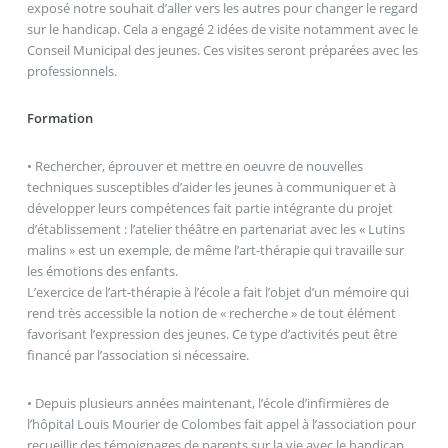
exposé notre souhait d’aller vers les autres pour changer le regard
sur le handicap. Cela a engagé 2 idées de visite notamment avec le
Conseil Municipal des jeunes. Ces visites seront préparées avec les
professionnels.
Formation
• Rechercher, éprouver et mettre en oeuvre de nouvelles
techniques susceptibles d’aider les jeunes à communiquer et à
développer leurs compétences fait partie intégrante du projet
d’établissement : l’atelier théâtre en partenariat avec les « Lutins
malins » est un exemple, de même l’art-thérapie qui travaille sur
les émotions des enfants.
L’exercice de l’art-thérapie à l’école a fait l’objet d’un mémoire qui
rend très accessible la notion de « recherche » de tout élément
favorisant l’expression des jeunes. Ce type d’activités peut être
financé par l’association si nécessaire.
• Depuis plusieurs années maintenant, l’école d’infirmières de
l’hôpital Louis Mourier de Colombes fait appel à l’association pour
recueillir des témoignages de parents sur la vie avec le handicap.