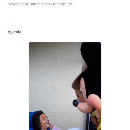
s’avère concluante et sera reconduite.
...
Agenda