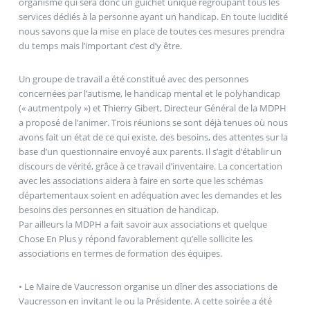
organisme qui sera donc un guichet unique regroupant tous les
services dédiés à la personne ayant un handicap. En toute lucidité
nous savons que la mise en place de toutes ces mesures prendra
du temps mais l’important c’est d’y être.
Un groupe de travail a été constitué avec des personnes
concernées par l’autisme, le handicap mental et le polyhandicap
(« autmentpoly ») et Thierry Gibert, Directeur Général de la MDPH
a proposé de l’animer. Trois réunions se sont déjà tenues où nous
avons fait un état de ce qui existe, des besoins, des attentes sur la
base d’un questionnaire envoyé aux parents. Il s’agit d’établir un
discours de vérité, grâce à ce travail d’inventaire. La concertation
avec les associations aidera à faire en sorte que les schémas
départementaux soient en adéquation avec les demandes et les
besoins des personnes en situation de handicap.
Par ailleurs la MDPH a fait savoir aux associations et quelque
Chose En Plus y répond favorablement qu’elle sollicite les
associations en termes de formation des équipes.
• Le Maire de Vaucresson organise un dîner des associations de
Vaucresson en invitant le ou la Présidente. A cette soirée a été