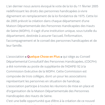
L’an dernier nous avions évoqué le vote de la loi du 11 février 2005
redéfinissant les droits des personnes handicapées à vivre
dignement en remplacement de la loi fondatrice de 1975. Cette loi
de 2005 prévoit la création dans chaque département d’une
Maison Départementale des Personnes Handicapées des Hauts
de Seine (MDPH). Il s’agit d’une institution unique, sous tutelle du
département, destinée à assurer l’accueil, l’information,
l’accompagnement et le conseil des personnes handicapées et de
leur famille.
L’association
«
Q
uelque Chose en Plus
»
qui siège au Conseil
Départemental Consultatif des Personnes Handicapées, (CDCPH)
a été nommée au poste de suppléante de l’ADAPEI 92 à la
Commission Exécutive de la MDPH. Cette Commission est
composée de trois collèges, dont un pour les associations
représentant les personnes en situation de handicap.
L’association participe à toutes les réunions de mise en place et
d’organisation de la Maison Départementale des Personnes
Handicapées des Hauts de Seine.
C’est une belle opportunité que d’être à la création de ce nouvel