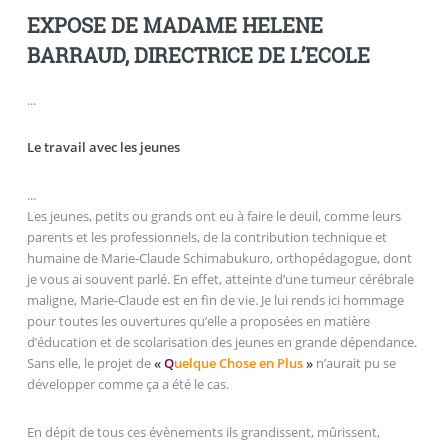
EXPOSE DE MADAME HELENE
BARRAUD, DIRECTRICE DE L’ECOLE
...
Le travail avec les jeunes
...
Les jeunes, petits ou grands ont eu à faire le deuil, comme leurs
parents et les professionnels, de la contribution technique et
humaine de Marie-Claude Schimabukuro, orthopédagogue, dont
je vous ai souvent parlé. En effet, atteinte d’une tumeur cérébrale
maligne, Marie-Claude est en fin de vie. Je lui rends ici hommage
pour toutes les ouvertures qu’elle a proposées en matière
d’éducation et de scolarisation des jeunes en grande dépendance.
Sans elle, le projet de
«
Q
uelque Chose en Plus
»
n’aurait pu se
développer comme ça a été le cas.
En dépit de tous ces évènements ils grandissent, mûrissent,