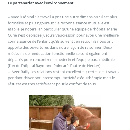
Le partenariat avec l’environnement
–
Avec l’Hôpital : le travail a pris une autre dimension : Il est plus
formalisé et plus rigoureux : la reconnaissance mutuelle est
établie. Je noterai an particulier qu’une équipe de l’hôpital Marie
Curie s’est déplacée jusqu’à Vaucresson pour avoir une meilleure
connaissance de l’enfant qu’ils suivent ; en retour ils nous ont
apporté des ouvertures dans notre façon de raisonner. Deux
médecins de rééducation fonctionnelle se sont également
déplacés pour rencontrer le médecin et l’équipe para médicale
(l’un de l’hôpital Raymond Poincaré, l’autre de Necker)
–
Avec Bailly, les relations restent excellentes ; certes des travaux
pendant l’hiver ont interrompu l’activité d’équithérapie mais le
résultat est très satisfaisant pour le confort de tous.