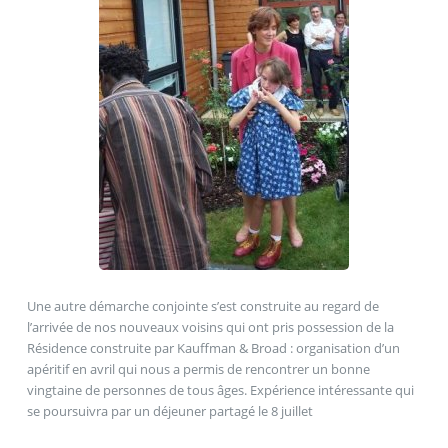
Une autre démarche conjointe s’est construite au regard de
l’arrivée de nos nouveaux voisins qui ont pris possession de la
Résidence construite par Kauffman & Broad : organisation d’un
apéritif en avril qui nous a permis de rencontrer un bonne
vingtaine de personnes de tous âges. Expérience intéressante qui
se poursuivra par un déjeuner partagé le 8 juillet