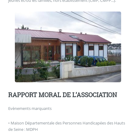
jeunes et/ou les familles, hors établissement (CMP, CMPP...).
RAPPORT MORAL DE L’ASSOCIATION
Evènements marquants
• Maison Départementale des Personnes Handicapées des Hauts
de Seine : MDPH