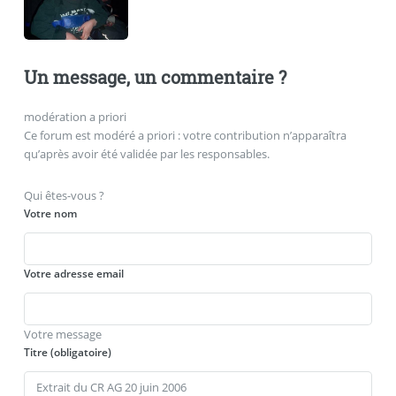
Un message, un commentaire ?
modération a priori
Ce forum est modéré a priori : votre contribution n’apparaîtra
qu’après avoir été validée par les responsables.
Qui êtes-vous ?
Votre nom
Votre adresse email
Votre message
Titre (obligatoire)