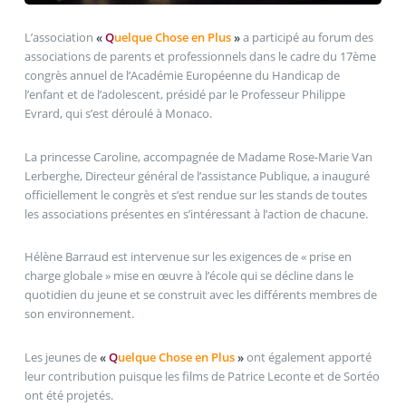
L’association
«
Q
uelque Chose en Plus
»
a participé au forum des
associations de parents et professionnels dans le cadre du 17ème
congrès annuel de l’Académie Européenne du Handicap de
l’enfant et de l’adolescent, présidé par le Professeur Philippe
Evrard, qui s’est déroulé à Monaco.
La princesse Caroline, accompagnée de Madame Rose-Marie Van
Lerberghe, Directeur général de l’assistance Publique, a inauguré
officiellement le congrès et s’est rendue sur les stands de toutes
les associations présentes en s’intéressant à l’action de chacune.
Hélène Barraud est intervenue sur les exigences de « prise en
charge globale » mise en œuvre à l’école qui se décline dans le
quotidien du jeune et se construit avec les différents membres de
son environnement.
Les jeunes de
«
Q
uelque Chose en Plus
»
ont également apporté
leur contribution puisque les films de Patrice Leconte et de Sortéo
ont été projetés.