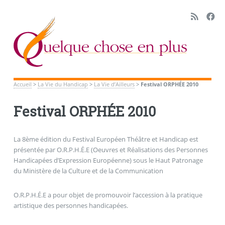
Accueil
>
La Vie du Handicap
>
La Vie d’Ailleurs
>
Festival ORPHÉE 2010
Festival ORPHÉE 2010
La 8ème édition du Festival Européen Théâtre et Handicap est
présentée par O.R.P.H.É.E (Oeuvres et Réalisations des Personnes
Handicapées d’Expression Européenne) sous le Haut Patronage
du Ministère de la Culture et de la Communication
O.R.P.H.É.E a pour objet de promouvoir l’accession à la pratique
artistique des personnes handicapées.