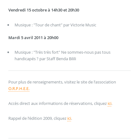
Vendredi 15 octobre à 14h30 et 20h30
Musique : "Tour de chant" par Victorie Music
Mardi 5 avril 2011 à 20h00
Musique : "Très très fort" Ne sommes-nous pas tous
handicapés ? par Staff Benda Bilili
Pour plus de renseignements, visitez le site de l’association
O.R.P.H.E.E.
Accès direct aux informations de réservations, cliquez
ici
.
Rappel de l’édition 2009, cliquez
ici
.