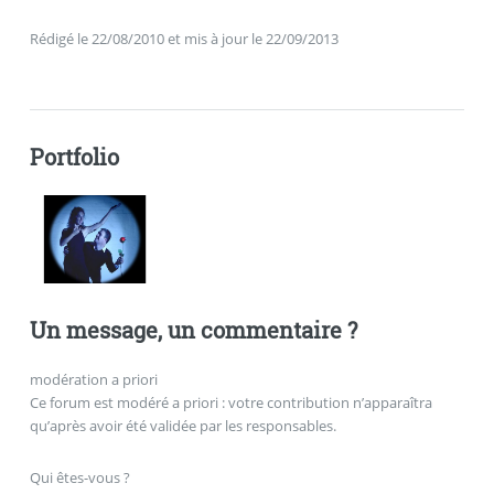
Rédigé le 22/08/2010 et mis à jour le 22/09/2013
Portfolio
Un message, un commentaire ?
modération a priori
Ce forum est modéré a priori : votre contribution n’apparaîtra
qu’après avoir été validée par les responsables.
Qui êtes-vous ?