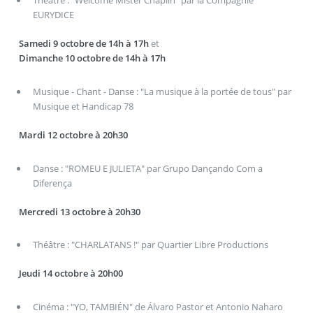
Théâtre : "Welcome Mister Chaplin" par la Compagnie
EURYDICE
Samedi 9 octobre de 14h à 17h
et
Dimanche 10 octobre de 14h à 17h
Musique - Chant - Danse : "La musique à la portée de tous" par
Musique et Handicap 78
Mardi 12 octobre à 20h30
Danse : "ROMEU E JULIETA" par Grupo Dançando Com a
Diferença
Mercredi 13 octobre à 20h30
Théâtre : "CHARLATANS !" par Quartier Libre Productions
Jeudi 14 octobre à 20h00
Cinéma : "YO, TAMBIÉN" de Álvaro Pastor et Antonio Naharo