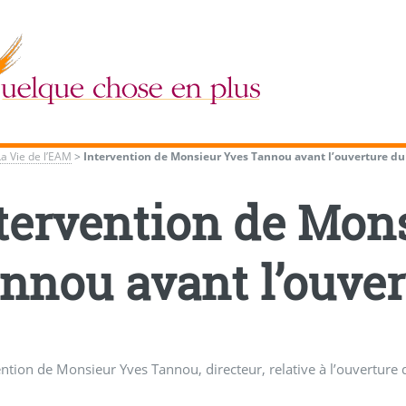
La Vie de l’EAM
>
Intervention de Monsieur Yves Tannou avant l’ouverture d
tervention de Mon
nnou avant l’ouve
ention de Monsieur Yves Tannou, directeur, relative à l’ouverture