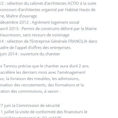
2 : sélection du cabinet d’architectes ACTIO à la suite
concours d’architectes organisé par Habitat Hauts de
ne, Maître d’ouvrage
 décembre 2012 : Agrément logement social
avril 2013 : Permis de construire délivré par la Mairie
Vaucresson, sans recours de voisinage
4 : sélection de l’Entreprise Générale FRANCILIA dans
cadre de l’appel d’offres des entreprises.
juin 2014 : ouverture du chantier
s Tannou précise que le chantier aura duré 2 ans.
’accélère les derniers mois avec l’aménagement
eur, la livraison des meubles, les admissions,
nisation des recrutements, des formations et la
ation des commissions, à savoir :
27 juin la Commission de sécurité
11 juillet la visite de conformité des financeurs le
seil Départemental du 92 et l’ARS.