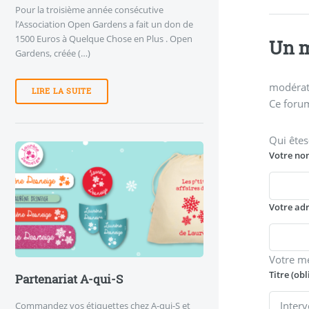
Pour la troisième année consécutive
l’Association Open Gardens a fait un don de
1500 Euros à Quelque Chose en Plus . Open
Un m
Gardens, créée (…)
modérati
LIRE LA SUITE
Ce forum
Qui êtes
Votre no
Votre ad
Votre m
Titre (obl
Partenariat A-qui-S
Commandez vos étiquettes chez A-qui-S et