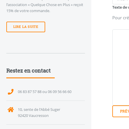
l’association « Quelque Chose en Plus » reçoit
Texte de 
15% de votre commande.
Pour cré
LIRE LA SUITE
Restez en contact
06 83 87 57 88 ou 06 09 56 66 60
10, sente de l’Abbé Suger
92420 Vaucresson