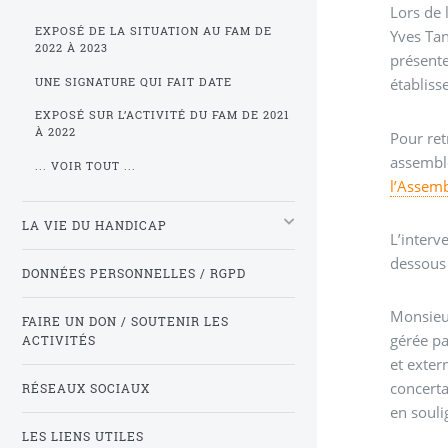
Lors de 
EXPOSÉ DE LA SITUATION AU FAM DE
Yves Tan
2022 À 2023
présente
établiss
UNE SIGNATURE QUI FAIT DATE
EXPOSÉ SUR L’ACTIVITÉ DU FAM DE 2021
À 2022
Pour ret
assembl
... VOIR TOUT ...
l’Assem
LA VIE DU HANDICAP
L’interv
dessous 
DONNÉES PERSONNELLES / RGPD
Monsieur
FAIRE UN DON / SOUTENIR LES
gérée pa
ACTIVITÉS
et externat/i
concerta
RÉSEAUX SOCIAUX
LES LIENS UTILES