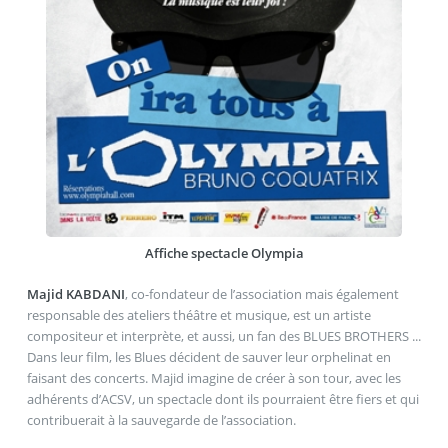
Affiche spectacle Olympia
Majid KABDANI
, co-fondateur de l’association mais également
responsable des ateliers théâtre et musique, est un artiste
compositeur et interprète, et aussi, un fan des BLUES BROTHERS ...
Dans leur film, les Blues décident de sauver leur orphelinat en
faisant des concerts. Majid imagine de créer à son tour, avec les
adhérents d’ACSV, un spectacle dont ils pourraient être fiers et qui
contribuerait à la sauvegarde de l’association.