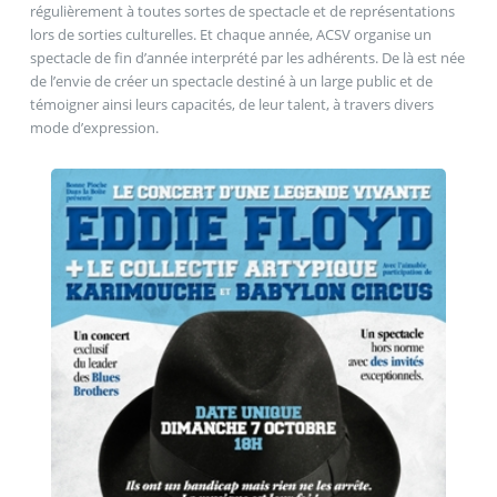
régulièrement à toutes sortes de spectacle et de représentations
lors de sorties culturelles. Et chaque année, ACSV organise un
spectacle de fin d’année interprété par les adhérents. De là est née
de l’envie de créer un spectacle destiné à un large public et de
témoigner ainsi leurs capacités, de leur talent, à travers divers
mode d’expression.