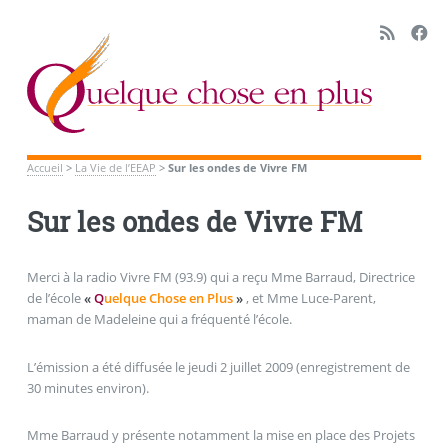
Accueil
>
La Vie de l’EEAP
>
Sur les ondes de Vivre FM
Sur les ondes de Vivre FM
Merci à la radio Vivre FM (93.9) qui a reçu Mme Barraud, Directrice
de l’école
«
Q
uelque Chose en Plus
»
, et Mme Luce-Parent,
maman de Madeleine qui a fréquenté l’école.
L’émission a été diffusée le jeudi 2 juillet 2009 (enregistrement de
30 minutes environ).
Mme Barraud y présente notamment la mise en place des Projets