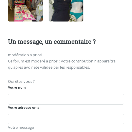
Un message, un commentaire ?
modération a priori
Ce forum est modéré a priori : votre contribution n’apparaîtra
qu’après avoir été validée par les responsables.
Qui êtes-vous ?
Votre nom
Votre adresse email
Votre message