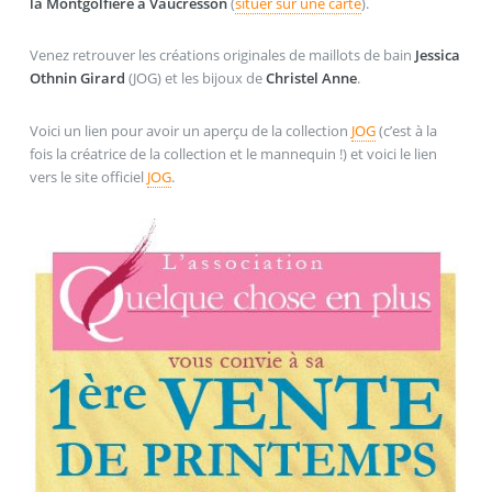
la Montgolfière à Vaucresson
(
situer sur une carte
).
Venez retrouver les créations originales de maillots de bain
Jessica
Othnin Girard
(JOG) et les bijoux de
Christel Anne
.
Voici un lien pour avoir un aperçu de la collection
JOG
(c’est à la
fois la créatrice de la collection et le mannequin !) et voici le lien
vers le site officiel
JOG
.