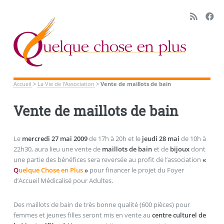
Accueil
>
La Vie de l’Association
>
Vente de maillots de bain
Vente de maillots de bain
Le
mercredi 27 mai 2009
de 17h à 20h et le
jeudi 28 mai
de 10h à
22h30, aura lieu une vente de
maillots de bain
et de
bijoux
dont
une partie des bénéfices sera reversée au profit de l’association
«
Q
uelque Chose en Plus
»
pour financer le projet du Foyer
d’Accueil Médicalisé pour Adultes.
Des maillots de bain de très bonne qualité (600 pièces) pour
femmes et jeunes filles seront mis en vente au
centre culturel de