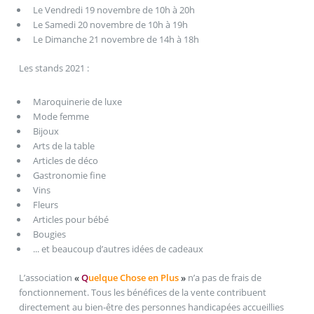
Le Vendredi 19 novembre de 10h à 20h
Le Samedi 20 novembre de 10h à 19h
Le Dimanche 21 novembre de 14h à 18h
Les stands 2021 :
Maroquinerie de luxe
Mode femme
Bijoux
Arts de la table
Articles de déco
Gastronomie fine
Vins
Fleurs
Articles pour bébé
Bougies
... et beaucoup d’autres idées de cadeaux
L’association
«
Q
uelque Chose en Plus
»
n’a pas de frais de
fonctionnement. Tous les bénéfices de la vente contribuent
directement au bien-être des personnes handicapées accueillies