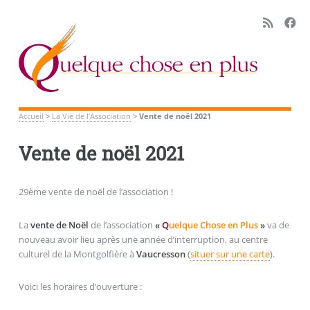
Accueil
>
La Vie de l’Association
>
Vente de noël 2021
Vente de noël 2021
29ème vente de noël de l’association !
La
vente de Noël
de l’association
«
Q
uelque Chose en Plus
»
va de
nouveau avoir lieu après une année d’interruption, au centre
culturel de la Montgolfière à
Vaucresson
(
situer sur une carte
).
Voici les horaires d’ouverture :