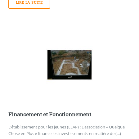
LIRE LA SUITE
Financement et Fonctionnement
L’établissement pour les jeunes (EEAP) : L’association « Quelque
Chose en Plus » finance les investissements en matière de (…)